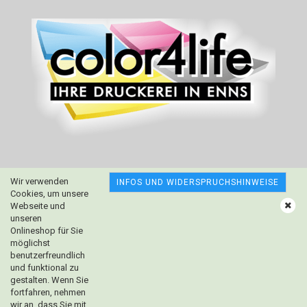
Wir verwenden
INFOS UND WIDERSPRUCHSHINWEISE
Cookies, um unsere
Webseite und
unseren
Onlineshop für Sie
möglichst
benutzerfreundlich
und funktional zu
gestalten. Wenn Sie
fortfahren, nehmen
wir an, dass Sie mit