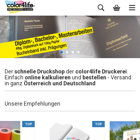
Der
schnelle Druckshop
der
color4life Druckerei
.
Einfach
online kalkulieren
und
bestellen
- Versand
in ganz
Österreich und Deutschland
Unsere Empfehlungen
TOP
TOP