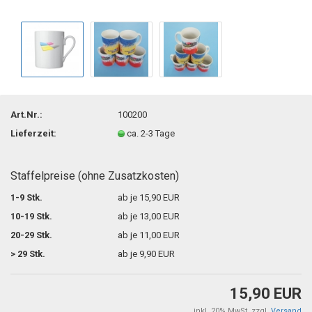
Art.Nr.:
100200
Lieferzeit:
ca. 2-3 Tage
Staffelpreise (ohne Zusatzkosten)
1-9 Stk.
ab je 15,90 EUR
10-19 Stk.
ab je 13,00 EUR
20-29 Stk.
ab je 11,00 EUR
> 29 Stk.
ab je 9,90 EUR
15,90 EUR
inkl. 20% MwSt. zzgl.
Versand