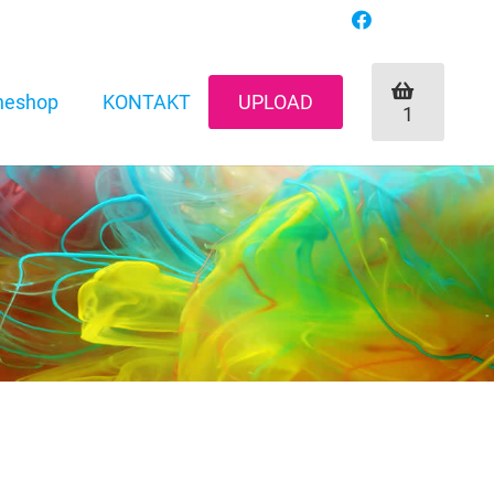
neshop
KONTAKT
UPLOAD
1