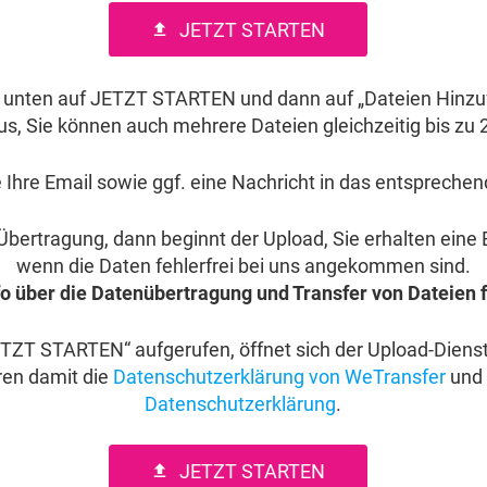
JETZT STARTEN
file_upload
Sie unten auf JETZT STARTEN und dann auf „Dateien Hinz
aus, Sie können auch mehrere Dateien gleichzeitig bis z
 Ihre Email sowie ggf. eine Nachricht in das entsprechen
 Übertragung, dann beginnt der Upload, Sie erhalten eine
wenn die Daten fehlerfrei bei uns angekommen sind.
o über die Datenübertragung und Transfer von Dateien f
ETZT STARTEN“ aufgerufen, öffnet sich der Upload-Dien
ren damit die
Datenschutzerklärung von WeTransfer
und 
Datenschutzerklärung
.
JETZT STARTEN
file_upload