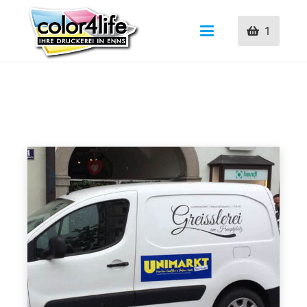
1
Konfigurieren Sie
Klebebeschriftungen online in
unserem Druckshop: