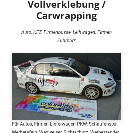
Vollverklebung /
Carwrapping
Auto, KFZ, Firmenbusse, Leihwägen, Firmen
Fuhrpark
Für Autos, Firmen Lieferwagen PKW, Schaufenster,
Werbetafeln, Wegweiser, Sichtschutz, Werbeständer