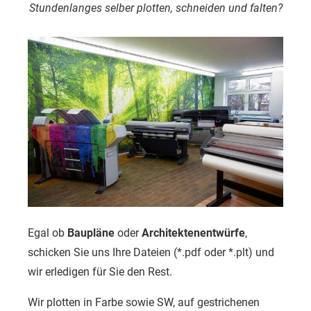
Stundenlanges selber plotten, schneiden und falten?
Egal ob
Baupläne
oder
Architektenentwürfe
,
schicken Sie uns Ihre Dateien (*.pdf oder *.plt) und
wir erledigen für Sie den Rest.
Wir plotten in Farbe sowie SW, auf gestrichenen