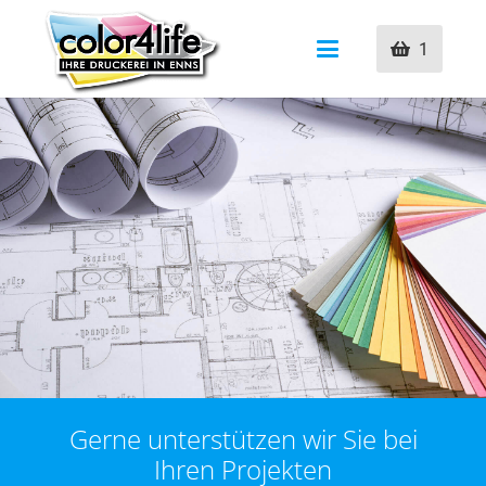
1
Gerne unterstützen wir Sie bei
Ihren Projekten