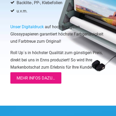
Backlite-, PP-, Klebefolien
u.v.m.
Unser Digitaldruck
auf hochwertigsten
Glossypapieren garantiert höchste Farbgenauigkeit
und Farbtreue zum Original!
Roll Up´s in höchster Qualität zum günstigen Preis,
direkt bei uns in Enns produziert! So wird Ihre
Markenbotschat zum Erlebnis für Ihre Kunden!
MEHR INFOS DAZU…