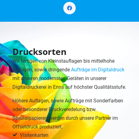
Drucksorten
Wir fertigen von Kleinstauflagen bis mittelhohe
Auflagen, sowie dringende
Aufträge im Digitaldruck
mit unseren modernsten Geräten in unserer
Digitaldruckerei in Enns auf höchster Qualitätsstufe.
Höhere Auflagen, sowie Aufträge mit Sonderfarben
oder besonderer Druckveredelung bzw.
Spezialpapieren werden durch unsere Partner im
Offsetdruck produziert.
Visitenkarten