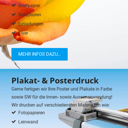
Briefpapier
Broschüren
Einladungen
Flyer
MEHR INFOS DAZU…
Plakat- & Posterdruck
Gerne fertigen wir Ihre Poster und Plakate in Farbe
sowie SW für die Innen- sowie Aussenanwendung!
Wir drucken auf verschiedensten Materialien wie:
Fotopapieren
Leinwand