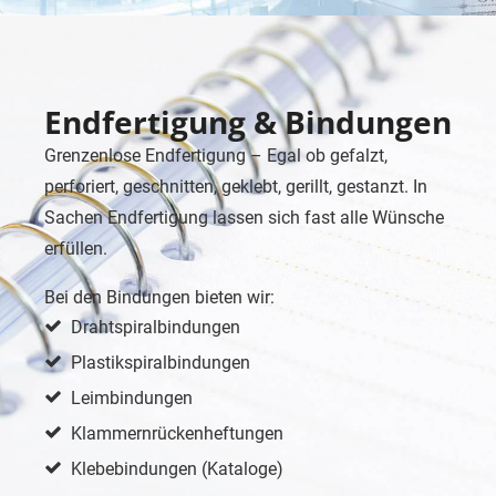
Endfertigung & Bindungen
Grenzenlose Endfertigung – Egal ob gefalzt,
perforiert, geschnitten, geklebt, gerillt, gestanzt. In
Sachen Endfertigung lassen sich fast alle Wünsche
erfüllen.
Bei den Bindungen bieten wir:
Drahtspiralbindungen
Plastikspiralbindungen
Leimbindungen
Klammernrückenheftungen
Klebebindungen (Kataloge)