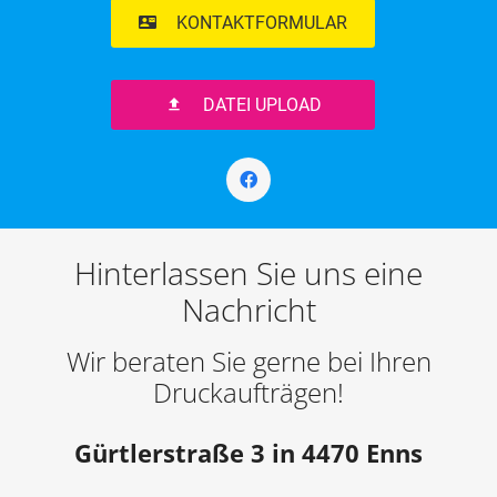
KONTAKTFORMULAR
contact_mail
DATEI UPLOAD
file_upload
Hinterlassen Sie uns eine
Nachricht
Wir beraten Sie gerne bei Ihren
Druckaufträgen!
Gürtlerstraße 3 in 4470 Enns