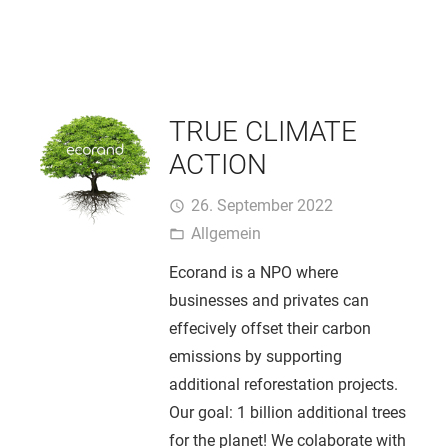
TRUE CLIMATE
ACTION
26. September 2022
access_time
Allgemein
folder_open
Ecorand is a NPO where
businesses and privates can
effecively offset their carbon
emissions by supporting
additional reforestation projects.
Our goal: 1 billion additional trees
for the planet! We colaborate with