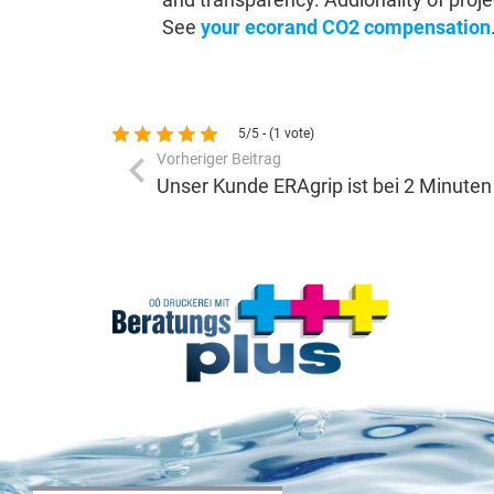
See
your ecorand CO2 compensation
5/5 - (1 vote)
Vorheriger Beitrag
Unser Kunde ERAgrip ist bei 2 Minuten 