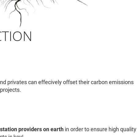
CTION
 privates can effecively offset their carbon emissions
projects.
!
station providers on earth
in order to ensure high quality
ts is key!