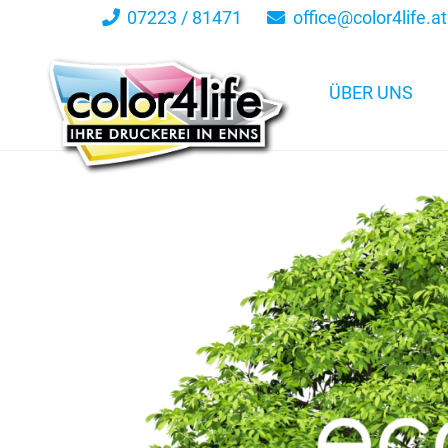
07223 / 81471
office@color4life.at
ÜBER UNS