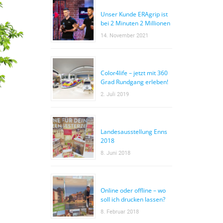
Unser Kunde ERAgrip ist
bei 2 Minuten 2 Millionen
14. November 2021
Color4life – jetzt mit 360
Grad Rundgang erleben!
2. Juli 2019
Landesausstellung Enns
2018
8. Juni 2018
Online oder offline – wo
soll ich drucken lassen?
8. Februar 2018