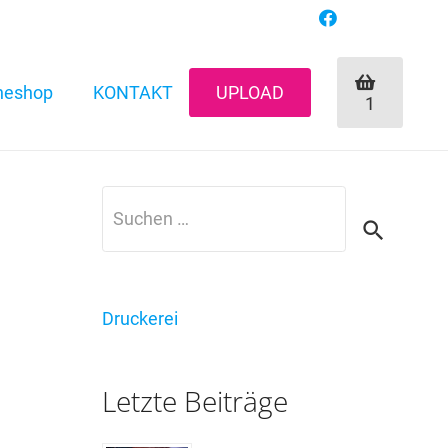
neshop
KONTAKT
UPLOAD
1
Suchen
nach:
Druckerei
Letzte Beiträge