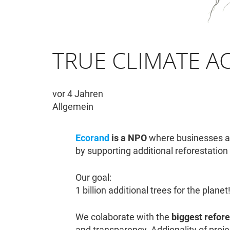
TRUE CLIMATE A
vor 4 Jahren
Allgemein
Ecorand
is a NPO
where businesses and
by supporting additional reforestation 
Our goal:
1 billion additional trees for the planet
We colaborate with the
biggest refore
and transparency. Addionality of projec