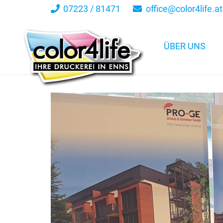
07223 / 81471
office@color4life.at
ÜBER UNS