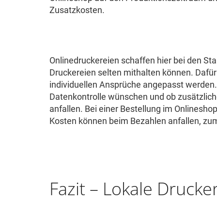
Zusatzkosten.
Onlinedruckereien schaffen hier bei den St
Druckereien selten mithalten können. Dafür k
individuellen Ansprüche angepasst werden. K
Datenkontrolle wünschen und ob zusätzlich
anfallen. Bei einer Bestellung im Onlinesho
Kosten können beim Bezahlen anfallen, zum 
Fazit – Lokale Drucke