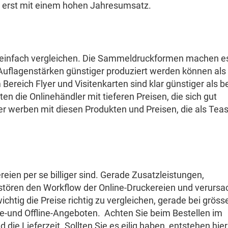
erst mit einem hohen Jahresumsatz.
hr einfach vergleichen. Die Sammeldruckformen machen e
 Auflagenstärken günstiger produziert werden können als 
Bereich Flyer und Visitenkarten sind klar günstiger als b
en die Onlinehändler mit tieferen Preisen, die sich gut
r werben mit diesen Produkten und Preisen, die als Tea
eien per se billiger sind. Gerade Zusatzleistungen,
ören den Workflow der Online-Druckereien und verursa
ichtig die Preise richtig zu vergleichen, gerade bei gröss
ine-und Offline-Angeboten. Achten Sie beim Bestellen im
ie Lieferzeit. Sollten Sie es eilig haben, entstehen hier