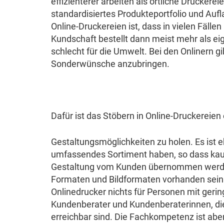
effizienterer arbeiten als örtliche Druckere
standardisiertes Produkteportfolio und Aufl
Online-Druckereien ist, dass in vielen Fäll
Kundschaft bestellt dann meist mehr als ei
schlecht für die Umwelt. Bei den Onlinern 
Sonderwünsche anzubringen.
Dafür ist das Stöbern in Online-Druckereie
Gestaltungsmöglichkeiten zu holen. Es ist e
umfassendes Sortiment haben, so dass kaum e
Gestaltung vom Kunden übernommen werden
Formaten und Bildformaten vorhanden sein 
Onlinedrucker nichts für Personen mit geri
Kundenberater und Kundenberaterinnen, di
erreichbar sind. Die Fachkompetenz ist aber