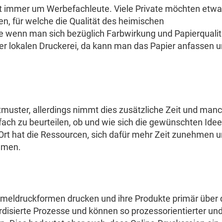
ht immer um Werbefachleute. Viele Private möchten etw
n, für welche die Qualität des heimischen
de wenn man sich bezüglich Farbwirkung und Papierqualit
 der lokalen Druckerei, da kann man das Papier anfassen 
muster, allerdings nimmt dies zusätzliche Zeit und man
nfach zu beurteilen, ob und wie sich die gewünschten Idee
 Ort hat die Ressourcen, sich dafür mehr Zeit zunehmen u
hmen.
ammeldruckformen drucken und ihre Produkte primär über
rdisierte Prozesse und können so prozessorientierter un