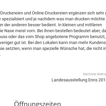
uckereien und Online-Druckereien ergänzen sich sehr 
e spezialisiert und je nachdem was man drucken möchte
er der anderen besser bedient. In kleinen und mittleren
ie Nase meist vorn. Bei ihnen bestellen bedeutet aber, d
 muss oder das vom Shop angebotene Programm benutzt,
weniger gut ist. Bei den Lokalen kann man mehr Kundens
sie setzten, wenn man spezielle Wünsche hat, die nicht i
.
Nächster Beitr
Landesausstellung Enns 201
Öffnungszeiten