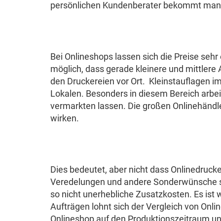
persönlichen Kundenberater bekommt man 
Bei Onlineshops lassen sich die Preise se
möglich, dass gerade kleinere und mittlere
den Druckereien vor Ort. Kleinstauflagen im 
Lokalen. Besonders in diesem Bereich arbeit
vermarkten lassen. Die großen Onlinehändle
wirken.
Dies bedeutet, aber nicht dass Onlinedrucker
Veredelungen und andere Sonderwünsche st
so nicht unerhebliche Zusatzkosten. Es ist w
Aufträgen lohnt sich der Vergleich von Onl
Onlineshop auf den Produktionszeitraum und d