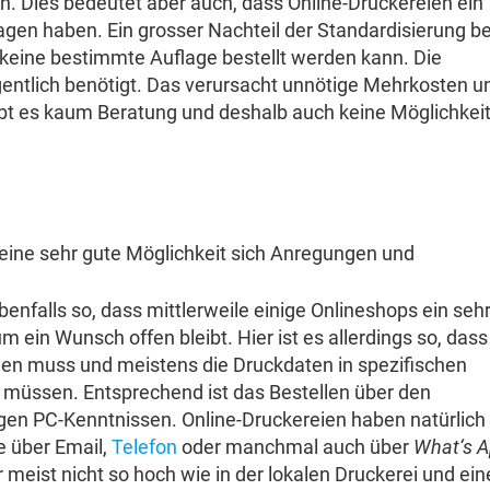
ien. Dies bedeutet aber auch, dass Online-Druckereien ein
agen haben. Ein grosser Nachteil der Standardisierung be
en keine bestimmte Auflage bestellt werden kann. Die
gentlich benötigt. Das verursacht unnötige Mehrkosten un
gibt es kaum Beratung und deshalb auch keine Möglichkei
n eine sehr gute Möglichkeit sich Anregungen und
benfalls so, dass mittlerweile einige Onlineshops ein seh
in Wunsch offen bleibt. Hier ist es allerdings so, dass
 muss und meistens die Druckdaten in spezifischen
müssen. Entsprechend ist das Bestellen über den
ngen PC-Kenntnissen. Online-Druckereien haben natürlich
e über Email,
Telefon
oder manchmal auch über
What‘s 
 meist nicht so hoch wie in der lokalen Druckerei und ei