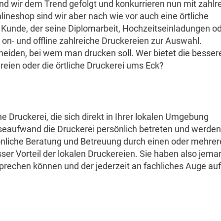
nd wir dem Trend gefolgt und konkurrieren nun mit zahlr
neshop sind wir aber nach wie vor auch eine örtliche
Als Kunde, der seine Diplomarbeit, Hochzeitseinladungen od
es on- und offline zahlreiche Druckereien zur Auswahl.
cheiden, bei wem man drucken soll. Wer bietet die besser
reien oder die örtliche Druckerei ums Eck?
ine Druckerei, die sich direkt in Ihrer lokalen Umgebung
iseaufwand die Druckerei persönlich betreten und werden
sönliche Beratung und Betreuung durch einen oder mehrer
osser Vorteil der lokalen Druckereien. Sie haben also jem
prechen können und der jederzeit an fachliches Auge auf