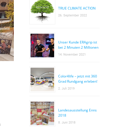
TRUE CLIMATE ACTION
26. September 2022
Unser Kunde ERAgrip ist
bei 2 Minuten 2 Millionen
14. November 2021
Color4life – jetzt mit 360
Grad Rundgang erleben!
2. Juli 2019
Landesausstellung Enns
2018
8. Juni 2018
a