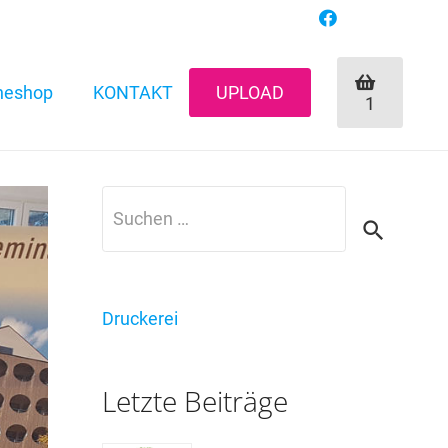
neshop
KONTAKT
UPLOAD
1
Suchen
nach:
Druckerei
Letzte Beiträge