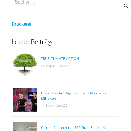
nach:
Druckerei
Letzte Beiträge
TRUE CLIMATE ACTION
26. September 2022
Unser Kunde ERAgrip ist bei 2 Minuten 2
Millionen
14. November 2021
Color4life – jetzt mit 360 Grad Rundgang