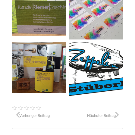
Vorheriger Beitrag
Nächster Beitrag
Suchen