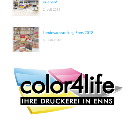
erleben!
2. Juli 2019
Landesausstellung Enns 2018
8. Juni 2018