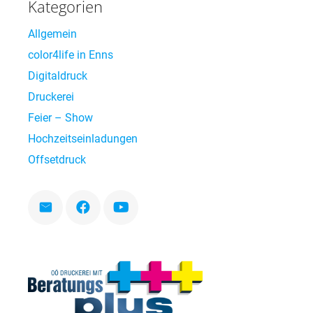
Kategorien
Allgemein
color4life in Enns
Digitaldruck
Druckerei
Feier – Show
Hochzeitseinladungen
Offsetdruck