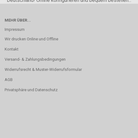
Deutschland! Online konfigurieren und bequem bestellen...
MEHR ÜBER...
Impressum
Wir drucken Online und Offline
Kontakt
Versand- & Zahlungsbedingungen
Widerrufsrecht & Muster-Widerrufsformular
AGB
Privatsphäre und Datenschutz