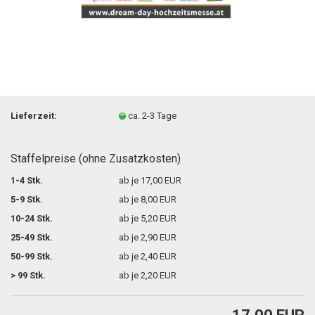
Lieferzeit:
ca. 2-3 Tage
Staffelpreise (ohne Zusatzkosten)
1-4 Stk.
ab je 17,00 EUR
5-9 Stk.
ab je 8,00 EUR
10-24 Stk.
ab je 5,20 EUR
25-49 Stk.
ab je 2,90 EUR
50-99 Stk.
ab je 2,40 EUR
> 99 Stk.
ab je 2,20 EUR