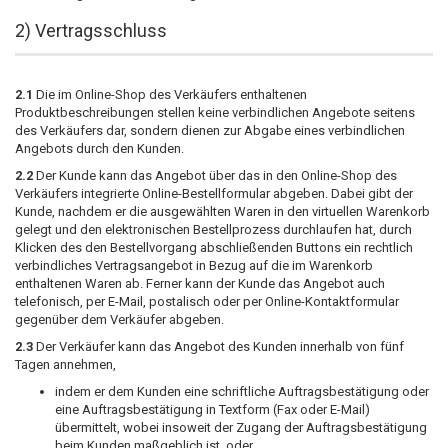
2) Vertragsschluss
2.1
Die im Online-Shop des Verkäufers enthaltenen
Produktbeschreibungen stellen keine verbindlichen Angebote seitens
des Verkäufers dar, sondern dienen zur Abgabe eines verbindlichen
Angebots durch den Kunden.
2.2
Der Kunde kann das Angebot über das in den Online-Shop des
Verkäufers integrierte Online-Bestellformular abgeben. Dabei gibt der
Kunde, nachdem er die ausgewählten Waren in den virtuellen Warenkorb
gelegt und den elektronischen Bestellprozess durchlaufen hat, durch
Klicken des den Bestellvorgang abschließenden Buttons ein rechtlich
verbindliches Vertragsangebot in Bezug auf die im Warenkorb
enthaltenen Waren ab. Ferner kann der Kunde das Angebot auch
telefonisch, per E-Mail, postalisch oder per Online-Kontaktformular
gegenüber dem Verkäufer abgeben.
2.3
Der Verkäufer kann das Angebot des Kunden innerhalb von fünf
Tagen annehmen,
indem er dem Kunden eine schriftliche Auftragsbestätigung oder
eine Auftragsbestätigung in Textform (Fax oder E-Mail)
übermittelt, wobei insoweit der Zugang der Auftragsbestätigung
beim Kunden maßgeblich ist, oder