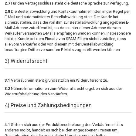
2.7
Für den Vertragsschluss steht die deutsche Sprache zur Verfügung.
2.8
Die Bestellabwicklung und Kontaktaufnahme finden in der Regel per
E-Mail und automatisierter Bestellabwicklung statt. Der Kunde hat
sicherzustellen, dass die von ihm zur Bestellabwicklung angegebene E-
Mail-Adresse zutreffend ist, so dass unter dieser Adresse die vom
Verkäufer versandten E-Mails empfangen werden können. Insbesondere
hat der Kunde bei dem Einsatz von SPAM-Filtern sicherzustellen, dass
alle vom Verkäufer oder von diesem mit der Bestellabwicklung
beauftragten Dritten versandten E-Mails zugestellt werden können.
3) Widerrufsrecht
3.1
Verbrauchern steht grundsätzlich ein Widerrufsrecht zu.
3.2
Nähere Informationen zum Widerrufsrecht ergeben sich aus der
Widerrufsbelehrung des Verkäufers.
4) Preise und Zahlungsbedingungen
4.1
Sofern sich aus der Produktbeschreibung des Verkäufers nichts
anderes ergibt, handelt es sich bei den angegebenen Preisen um
Gesamtpreise, die die gesetzliche Umsatzsteuer enthalten.