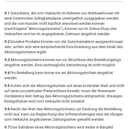
9.1
Gutscheine, die vom Verkäufer im Rahmen von Werbeaktionen mit
einer bestimmten Gültigkeitsdauer unentgeltlich ausgegeben werden
und die vom Kunden nicht käuflich erworben werden können
(nachfolgend "Aktionsgutscheine"), können nur im Online-Shop des
Verkäufers und nur im angegebenen Zeitraum eingelöst werden.
9.2
Einzelne Produkte können von der Gutscheinaktion ausgeschlossen
sein, sofern sich eine entsprechende Einschränkung aus dem Inhalt des
Aktionsgutscheins ergibt.
9.3
Aktionsgutscheine können nur vor Abschluss des Bestellvorgangs
eingelöst werden. Eine nachträgliche Verrechnung ist nicht möglich.
9.4
Pro Bestellung kann immer nur ein Aktionsgutschein eingelöst
werden.
9.5
Sofern sich der Aktionsgutschein auf einen konkreten Wert und nicht
auf einen prozentualen Preisnachlass bezieht, muss der Warenwert
mindestens dem Betrag des Aktionsgutscheins entsprechen. Etwaiges
Restguthaben wird vom Verkäufer nicht erstattet.
9.6
Reicht der Wert des Aktionsgutscheins zur Deckung der Bestellung
nicht aus, kann zur Begleichung des Differenzbetrages eine der übrigen
vom Verkäufer angebotenen Zahlungsarten gewählt werden.
9.7
Das Guthaben eines Aktionsgutscheins wird weder in Bargeld