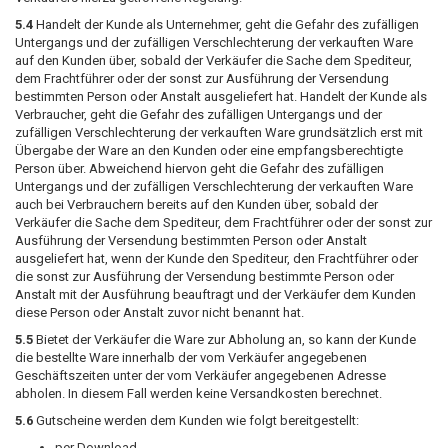
5.4
Handelt der Kunde als Unternehmer, geht die Gefahr des zufälligen
Untergangs und der zufälligen Verschlechterung der verkauften Ware
auf den Kunden über, sobald der Verkäufer die Sache dem Spediteur,
dem Frachtführer oder der sonst zur Ausführung der Versendung
bestimmten Person oder Anstalt ausgeliefert hat. Handelt der Kunde als
Verbraucher, geht die Gefahr des zufälligen Untergangs und der
zufälligen Verschlechterung der verkauften Ware grundsätzlich erst mit
Übergabe der Ware an den Kunden oder eine empfangsberechtigte
Person über. Abweichend hiervon geht die Gefahr des zufälligen
Untergangs und der zufälligen Verschlechterung der verkauften Ware
auch bei Verbrauchern bereits auf den Kunden über, sobald der
Verkäufer die Sache dem Spediteur, dem Frachtführer oder der sonst zur
Ausführung der Versendung bestimmten Person oder Anstalt
ausgeliefert hat, wenn der Kunde den Spediteur, den Frachtführer oder
die sonst zur Ausführung der Versendung bestimmte Person oder
Anstalt mit der Ausführung beauftragt und der Verkäufer dem Kunden
diese Person oder Anstalt zuvor nicht benannt hat.
5.5
Bietet der Verkäufer die Ware zur Abholung an, so kann der Kunde
die bestellte Ware innerhalb der vom Verkäufer angegebenen
Geschäftszeiten unter der vom Verkäufer angegebenen Adresse
abholen. In diesem Fall werden keine Versandkosten berechnet.
5.6
Gutscheine werden dem Kunden wie folgt bereitgestellt:
per Download