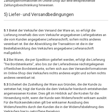
Zahlungsinformationen im Online-Shop auf eine entsprechende
Zahlungsbeschränkung hinweisen.
5) Liefer- und Versandbedingungen
5.1
Bietet der Verkäufer den Versand der Ware an, so erfolgt die
Lieferung innerhalb des vom Verkäufer angegebenen Liefergebietes an
die vom Kunden angegebene Lieferanschrift, sofern nichts anderes
vereinbart ist. Bei der Abwicklung der Transaktion ist die in der
Bestellabwicklung des Verkäufers angegebene Lieferanschrift
maßgeblich.
5.2
Bei Waren, die per Spedition geliefert werden, erfolgt die Lieferung
"frei Bordsteinkante", also bis zur der Lieferadresse nächstgelegenen
öffentlichen Bordsteinkante, sofern sich aus den Versandinformationen
im Online-Shop des Verkäufers nichts anderes ergibt und sofern nichts
anderes vereinbart ist.
5.3
Scheitert die Zustellung der Ware aus Gründen, die der Kunde zu
vertreten hat, trägt der Kunde die dem Verkäufer hierdurch entstehenden
angemessenen Kosten. Dies gilt im Hinblick auf die Kosten für die
Hinsendung nicht, wenn der Kunde sein Widerrufsrecht wirksam ausübt.
Für die Rücksendekosten gilt bei wirksamer Ausübung des
Widerrufsrechts durch den Kunden die in der Widerrufsbelehrung des
Verkäufers hierzu getroffene Regelung.