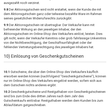
ausgezahlt noch verzinst.
9.8
Der Aktionsgutschein wird nicht erstattet, wenn der Kunde die mit
dem Aktionsgutschein ganz oder teilweise bezahlte Ware im Rahmen
seines gesetzlichen Widerrufsrechts zurückgibt.
9.9
Der Aktionsgutschein ist übertragbar. Der Verkäufer kann mit
befreiender Wirkung an den jeweiligen Inhaber, der den
Aktionsgutschein im Online-Shop des Verkäufers einlöst, leisten. Dies
gilt nicht, wenn der Verkäufer Kenntnis oder grob fahrlässige Unkenntnis
von der Nichtberechtigung, der Geschäftsunfähigkeit oder der
fehlenden Vertretungsberechtigung des jeweiligen Inhabers hat.
10) Einlösung von Geschenkgutscheinen
10.1
Gutscheine, die über den Online-Shop des Verkäufers käuflich
erworben werden können (nachfolgend "Geschenkgutscheine"), können
nur im Online-Shop des Verkäufers eingelöst werden, sofern sich aus
dem Gutschein nichts anderes ergibt.
10.2
Geschenkgutscheine und Restguthaben von Geschenkgutscheinen
sind bis zum Ende des dritten Jahres nach dem Jahr des
Gutscheinkaufs einlösbar. Restguthaben werden dem Kunden bis zum
Ablaufdatum gutgeschrieben.