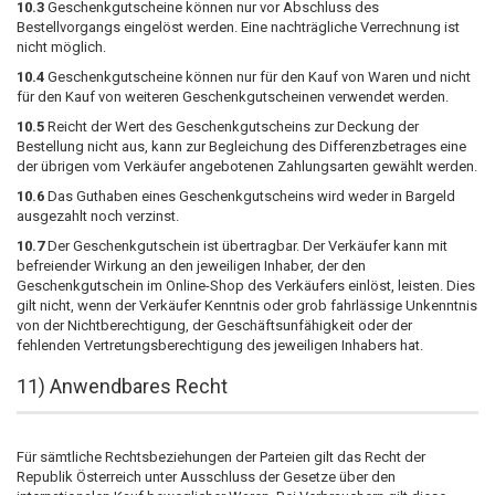
10.3
Geschenkgutscheine können nur vor Abschluss des
Bestellvorgangs eingelöst werden. Eine nachträgliche Verrechnung ist
nicht möglich.
10.4
Geschenkgutscheine können nur für den Kauf von Waren und nicht
für den Kauf von weiteren Geschenkgutscheinen verwendet werden.
10.5
Reicht der Wert des Geschenkgutscheins zur Deckung der
Bestellung nicht aus, kann zur Begleichung des Differenzbetrages eine
der übrigen vom Verkäufer angebotenen Zahlungsarten gewählt werden.
10.6
Das Guthaben eines Geschenkgutscheins wird weder in Bargeld
ausgezahlt noch verzinst.
10.7
Der Geschenkgutschein ist übertragbar. Der Verkäufer kann mit
befreiender Wirkung an den jeweiligen Inhaber, der den
Geschenkgutschein im Online-Shop des Verkäufers einlöst, leisten. Dies
gilt nicht, wenn der Verkäufer Kenntnis oder grob fahrlässige Unkenntnis
von der Nichtberechtigung, der Geschäftsunfähigkeit oder der
fehlenden Vertretungsberechtigung des jeweiligen Inhabers hat.
11) Anwendbares Recht
Für sämtliche Rechtsbeziehungen der Parteien gilt das Recht der
Republik Österreich unter Ausschluss der Gesetze über den