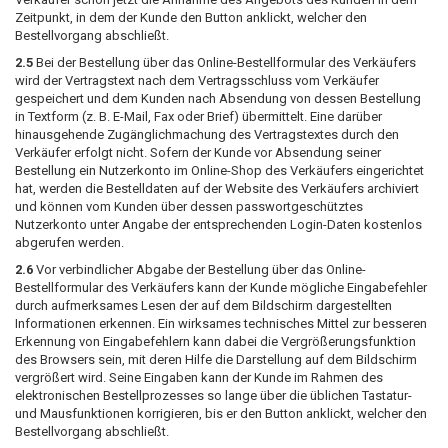
Zeitpunkt, in dem der Kunde den Button anklickt, welcher den
Bestellvorgang abschließt.
2.5
Bei der Bestellung über das Online-Bestellformular des Verkäufers
wird der Vertragstext nach dem Vertragsschluss vom Verkäufer
gespeichert und dem Kunden nach Absendung von dessen Bestellung
in Textform (z. B. E-Mail, Fax oder Brief) übermittelt. Eine darüber
hinausgehende Zugänglichmachung des Vertragstextes durch den
Verkäufer erfolgt nicht. Sofern der Kunde vor Absendung seiner
Bestellung ein Nutzerkonto im Online-Shop des Verkäufers eingerichtet
hat, werden die Bestelldaten auf der Website des Verkäufers archiviert
und können vom Kunden über dessen passwortgeschütztes
Nutzerkonto unter Angabe der entsprechenden Login-Daten kostenlos
abgerufen werden.
2.6
Vor verbindlicher Abgabe der Bestellung über das Online-
Bestellformular des Verkäufers kann der Kunde mögliche Eingabefehler
durch aufmerksames Lesen der auf dem Bildschirm dargestellten
Informationen erkennen. Ein wirksames technisches Mittel zur besseren
Erkennung von Eingabefehlern kann dabei die Vergrößerungsfunktion
des Browsers sein, mit deren Hilfe die Darstellung auf dem Bildschirm
vergrößert wird. Seine Eingaben kann der Kunde im Rahmen des
elektronischen Bestellprozesses so lange über die üblichen Tastatur-
und Mausfunktionen korrigieren, bis er den Button anklickt, welcher den
Bestellvorgang abschließt.