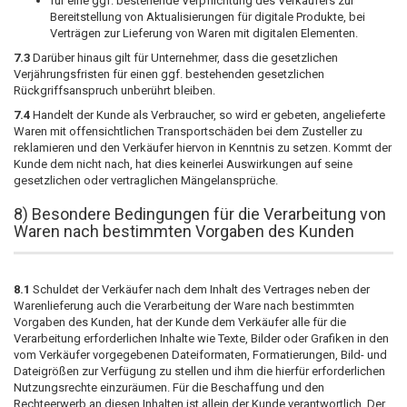
für eine ggf. bestehende Verpflichtung des Verkäufers zur
Bereitstellung von Aktualisierungen für digitale Produkte, bei
Verträgen zur Lieferung von Waren mit digitalen Elementen.
7.3
Darüber hinaus gilt für Unternehmer, dass die gesetzlichen
Verjährungsfristen für einen ggf. bestehenden gesetzlichen
Rückgriffsanspruch unberührt bleiben.
7.4
Handelt der Kunde als Verbraucher, so wird er gebeten, angelieferte
Waren mit offensichtlichen Transportschäden bei dem Zusteller zu
reklamieren und den Verkäufer hiervon in Kenntnis zu setzen. Kommt der
Kunde dem nicht nach, hat dies keinerlei Auswirkungen auf seine
gesetzlichen oder vertraglichen Mängelansprüche.
8) Besondere Bedingungen für die Verarbeitung von
Waren nach bestimmten Vorgaben des Kunden
8.1
Schuldet der Verkäufer nach dem Inhalt des Vertrages neben der
Warenlieferung auch die Verarbeitung der Ware nach bestimmten
Vorgaben des Kunden, hat der Kunde dem Verkäufer alle für die
Verarbeitung erforderlichen Inhalte wie Texte, Bilder oder Grafiken in den
vom Verkäufer vorgegebenen Dateiformaten, Formatierungen, Bild- und
Dateigrößen zur Verfügung zu stellen und ihm die hierfür erforderlichen
Nutzungsrechte einzuräumen. Für die Beschaffung und den
Rechteerwerb an diesen Inhalten ist allein der Kunde verantwortlich. Der