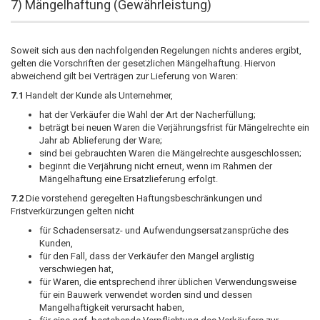
7) Mängelhaftung (Gewährleistung)
Soweit sich aus den nachfolgenden Regelungen nichts anderes ergibt,
gelten die Vorschriften der gesetzlichen Mängelhaftung. Hiervon
abweichend gilt bei Verträgen zur Lieferung von Waren:
7.1
Handelt der Kunde als Unternehmer,
hat der Verkäufer die Wahl der Art der Nacherfüllung;
beträgt bei neuen Waren die Verjährungsfrist für Mängelrechte ein
Jahr ab Ablieferung der Ware;
sind bei gebrauchten Waren die Mängelrechte ausgeschlossen;
beginnt die Verjährung nicht erneut, wenn im Rahmen der
Mängelhaftung eine Ersatzlieferung erfolgt.
7.2
Die vorstehend geregelten Haftungsbeschränkungen und
Fristverkürzungen gelten nicht
für Schadensersatz- und Aufwendungsersatzansprüche des
Kunden,
für den Fall, dass der Verkäufer den Mangel arglistig
verschwiegen hat,
für Waren, die entsprechend ihrer üblichen Verwendungsweise
für ein Bauwerk verwendet worden sind und dessen
Mangelhaftigkeit verursacht haben,