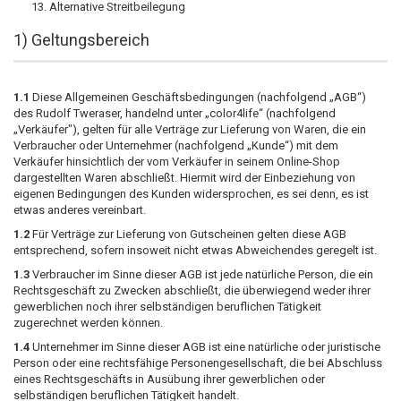
Alternative Streitbeilegung
1) Geltungsbereich
1.1
Diese Allgemeinen Geschäftsbedingungen (nachfolgend „AGB“)
des Rudolf Tweraser, handelnd unter „color4life“ (nachfolgend
„Verkäufer"), gelten für alle Verträge zur Lieferung von Waren, die ein
Verbraucher oder Unternehmer (nachfolgend „Kunde“) mit dem
Verkäufer hinsichtlich der vom Verkäufer in seinem Online-Shop
dargestellten Waren abschließt. Hiermit wird der Einbeziehung von
eigenen Bedingungen des Kunden widersprochen, es sei denn, es ist
etwas anderes vereinbart.
1.2
Für Verträge zur Lieferung von Gutscheinen gelten diese AGB
entsprechend, sofern insoweit nicht etwas Abweichendes geregelt ist.
1.3
Verbraucher im Sinne dieser AGB ist jede natürliche Person, die ein
Rechtsgeschäft zu Zwecken abschließt, die überwiegend weder ihrer
gewerblichen noch ihrer selbständigen beruflichen Tätigkeit
zugerechnet werden können.
1.4
Unternehmer im Sinne dieser AGB ist eine natürliche oder juristische
Person oder eine rechtsfähige Personengesellschaft, die bei Abschluss
eines Rechtsgeschäfts in Ausübung ihrer gewerblichen oder
selbständigen beruflichen Tätigkeit handelt.