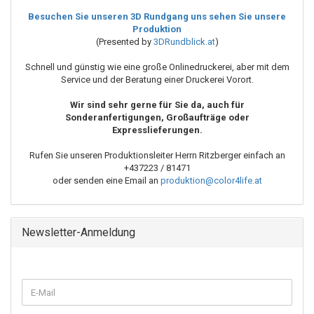
Besuchen Sie unseren 3D Rundgang uns sehen Sie unsere
Produktion
(Presented by
3DRundblick.at
)
Schnell und günstig wie eine große Onlinedruckerei, aber mit dem
Service und der Beratung einer Druckerei Vorort.
Wir sind sehr gerne für Sie da, auch für
Sonderanfertigungen, Großaufträge oder
Expresslieferungen.
Rufen Sie unseren Produktionsleiter Herrn
Ritzberger
einfach an
+437223 / 81471
oder senden eine Email an
produktion@color4life.at
Newsletter-Anmeldung