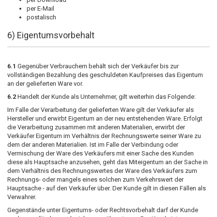
per E-Mail
postalisch
6) Eigentumsvorbehalt
6.1
Gegenüber Verbrauchern behält sich der Verkäufer bis zur
vollständigen Bezahlung des geschuldeten Kaufpreises das Eigentum
an der gelieferten Ware vor.
6.2
Handelt der Kunde als Unternehmer, gilt weiterhin das Folgende:
Im Falle der Verarbeitung der gelieferten Ware gilt der Verkäufer als
Hersteller und erwirbt Eigentum an der neu entstehenden Ware. Erfolgt
die Verarbeitung zusammen mit anderen Materialien, erwirbt der
Verkäufer Eigentum im Verhältnis der Rechnungswerte seiner Ware zu
dem der anderen Materialien. Ist im Falle der Verbindung oder
Vermischung der Ware des Verkäufers mit einer Sache des Kunden
diese als Hauptsache anzusehen, geht das Miteigentum an der Sache in
dem Verhältnis des Rechnungswertes der Ware des Verkäufers zum
Rechnungs- oder mangels eines solchen zum Verkehrswert der
Hauptsache - auf den Verkäufer über. Der Kunde gilt in diesen Fällen als
Verwahrer.
Gegenstände unter Eigentums- oder Rechtsvorbehalt darf der Kunde