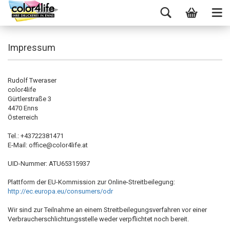
Impressum
Rudolf Tweraser
color4life
Gürtlerstraße 3
4470 Enns
Österreich
Tel.: +43722381471
E-Mail: office@color4life.at
UID-Nummer: ATU65315937
Plattform der EU-Kommission zur Online-Streitbeilegung:
http://ec.europa.eu/consumers/odr
Wir sind zur Teilnahme an einem Streitbeilegungsverfahren vor einer
Verbraucherschlichtungsstelle weder verpflichtet noch bereit.