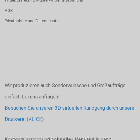
Widerrufsrecht & Muster-Widerrufsformular
AGB
Privatsphäre und Datenschutz
Wir produzieren auch Sonderwünsche und Großaufträge,
einfach bei uns anfragen!
Besuchen Sie unseren 3D virtuellen Rundgang durch unsere
Druckerei (KLICK)
Kostengünstiger und
schneller Versand
in ganz