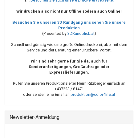
an.
Besuchen Sie auch unsere Druckerei Webseite!
Wir drucken also nicht nur Offline sodern auch Online!
Besuchen Sie unseren 3D Rundgang uns sehen Sie unsere
Produktion
(Presented by
3DRundblick.at
)
Schnell und günstig wie eine große Onlinedruckerei, aber mit dem
Service und der Beratung einer Druckerei Vorort.
Wir sind sehr gerne für Sie da, auch für
Sonderanfertigungen, Großaufträge oder
Expresslieferungen.
Rufen Sie unseren Produktionsleiter Herrn
Ritzberger
einfach an
+437223 / 81471
oder senden eine Email an
produktion@color4life.at
Newsletter-Anmeldung