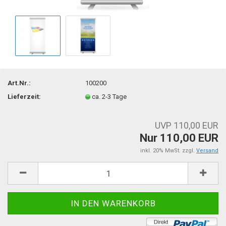
Art.Nr.:
100200
Lieferzeit:
ca. 2-3 Tage
UVP 110,00 EUR
Nur 110,00 EUR
inkl. 20% MwSt. zzgl.
Versand