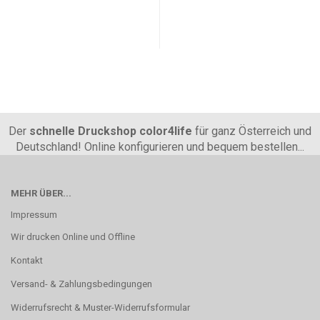
Der
schnelle Druckshop color4life
für ganz Österreich und
Deutschland! Online konfigurieren und bequem bestellen...
MEHR ÜBER...
Impressum
Wir drucken Online und Offline
Kontakt
Versand- & Zahlungsbedingungen
Widerrufsrecht & Muster-Widerrufsformular