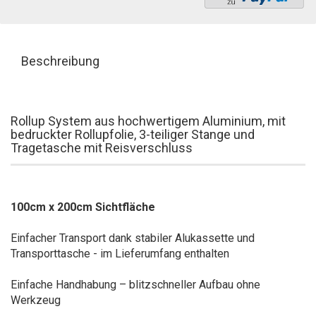
Beschreibung
Rollup System aus hochwertigem Aluminium, mit
bedruckter Rollupfolie, 3-teiliger Stange und
Tragetasche mit Reisverschluss
100cm x 200cm Sichtfläche
Einfacher Transport dank stabiler Alukassette und
Transporttasche - im Lieferumfang enthalten
Einfache Handhabung – blitzschneller Aufbau ohne
Werkzeug