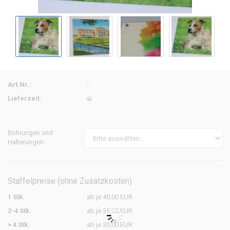
Art.Nr.:
-
Lieferzeit:
Bohrungen und
Halterungen:
Staffelpreise (ohne Zusatzkosten)
1 Stk.
ab je 40,00 EUR
2-4 Stk.
ab je 35,00 EUR
> 4 Stk.
ab je 30,00 EUR