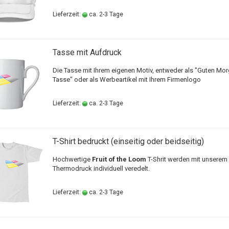
Lieferzeit:
ca. 2-3 Tage
Tasse mit Aufdruck
Die Tasse mit Ihrem eigenen Motiv, entweder als "Guten Mo
Tasse" oder als Werbeartikel mit Ihrem Firmenlogo
Lieferzeit:
ca. 2-3 Tage
T-Shirt bedruckt (einseitig oder beidseitig)
Hochwertige
Fruit of the Loom
T-Shrit werden mit unserem
Thermodruck individuell veredelt.
Lieferzeit:
ca. 2-3 Tage