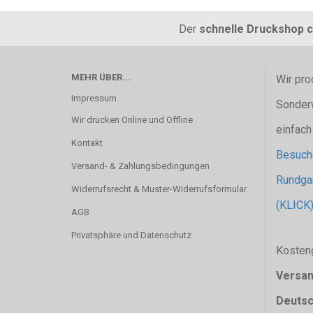
Der
schnelle Druckshop c
MEHR ÜBER...
Wir pro
Impressum
Sonder
Wir drucken Online und Offline
einfach
Kontakt
Besuche
Versand- & Zahlungsbedingungen
Rundgan
Widerrufsrecht & Muster-Widerrufsformular
(KLICK
AGB
Privatsphäre und Datenschutz
Kosten
Versa
Deutsc