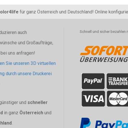
olor4life
für ganz Österreich und Deutschland! Online konfiguri
Schnell und sicher bezahlen 
duzieren auch
wünsche und Großaufträge,
 bei uns anfragen!
n Sie unseren 3D virtuellen
g durch unsere Druckerei
)
günstiger und
schneller
nd
in ganz
Österreich
und
hland
.