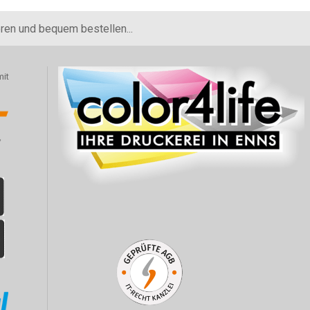
eren und bequem bestellen...
mit