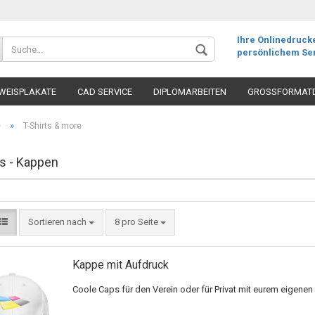
Ihre Onlinedruck
persönlichem Ser
WEISPLAKATE
CAD SERVICE
DIPLOMARBEITEN
GROSSFORMAT
»
e
T-Shirts & more
ts - Kappen
Sortieren nach
8 pro Seite
Kappe mit Aufdruck
Coole Caps für den Verein oder für Privat mit eurem eigenen