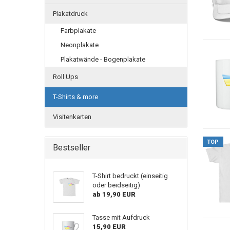
Plakatdruck
Farbplakate
Neonplakate
Plakatwände - Bogenplakate
Roll Ups
T-Shirts & more
Visitenkarten
TOP
Bestseller
T-Shirt bedruckt (einseitig
oder beidseitig)
ab 19,90 EUR
Tasse mit Aufdruck
15,90 EUR