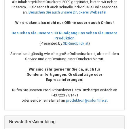
Als inhabergeführte Druckerei 2009 gegründet, bieten wir neben
unserem Filialgeschäft auch schnelle individuelle Onlineservices
an.
Besuchen Sie auch unsere Druckerei Webseite!
Wir drucken also nicht nur Offline sodern auch Online!
Besuchen Sie unseren 3D Rundgang uns sehen Sie unsere
Produktion
(Presented by
3DRundblick.at
)
Schnell und günstig wie eine große Onlinedruckerei, aber mit dem
Service und der Beratung einer Druckerei Vorort.
Wir sind sehr gerne für Sie da, auch für
Sonderanfertigungen, Großaufträge oder
Expresslieferungen.
Rufen Sie unseren Produktionsleiter Herrn
Ritzberger
einfach an
+437223 / 81471
oder senden eine Email an
produktion@color4life.at
Newsletter-Anmeldung