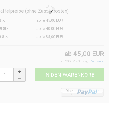
taffelpreise (ohne Zusatzkosten)
Stk.
ab je 45,00 EUR
9 Stk.
ab je 40,00 EUR
9 Stk.
ab je 35,00 EUR
ab 45,00 EUR
inkl. 20% MwSt. zzgl.
Versand