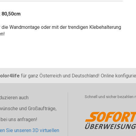
x 80,50cm
ür die Wandmontage oder mit der trendigen Klebehalterung
en!
olor4life
für ganz Österreich und Deutschland! Online konfiguri
Schnell und sicher bezahlen 
duzieren auch
wünsche und Großaufträge,
 bei uns anfragen!
n Sie unseren 3D virtuellen