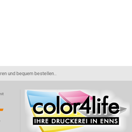
eren und bequem bestellen...
mit