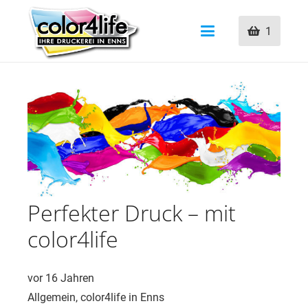
1
Perfekter Druck – mit
color4life
vor 16 Jahren
Allgemein
,
color4life in Enns