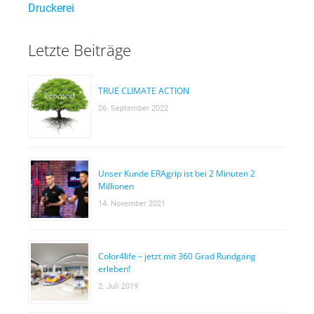
Druckerei
Letzte Beiträge
TRUE CLIMATE ACTION
26. September 2022
Unser Kunde ERAgrip ist bei 2 Minuten 2
Millionen
14. November 2021
Color4life – jetzt mit 360 Grad Rundgang
erleben!
2. Juli 2019