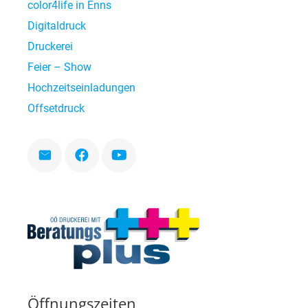
color4life in Enns
Digitaldruck
Druckerei
Feier – Show
Hochzeitseinladungen
Offsetdruck
Öffnungszeiten