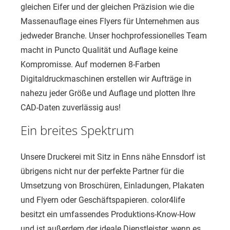
gleichen Eifer und der gleichen Präzision wie die
Massenauflage eines Flyers für Unternehmen aus
jedweder Branche. Unser hochprofessionelles Team
macht in Puncto Qualität und Auflage keine
Kompromisse. Auf modernen 8-Farben
Digitaldruckmaschinen erstellen wir Aufträge in
nahezu jeder Größe und Auflage und plotten Ihre
CAD-Daten zuverlässig aus!
Ein breites Spektrum
Unsere Druckerei mit Sitz in Enns nähe Ennsdorf ist
übrigens nicht nur der perfekte Partner für die
Umsetzung von Broschüren, Einladungen, Plakaten
und Flyern oder Geschäftspapieren. color4life
besitzt ein umfassendes Produktions-Know-How
und ist außerdem der ideale Dienstleister, wenn es