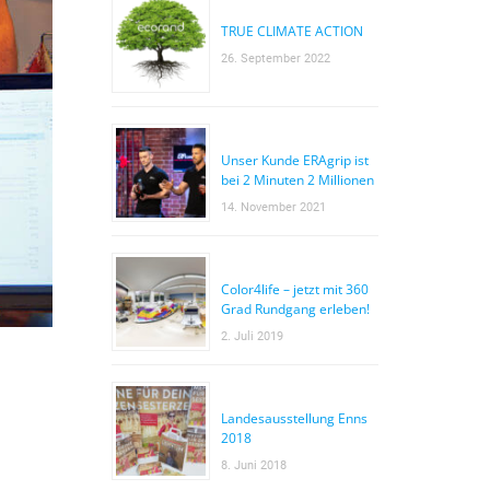
TRUE CLIMATE ACTION
26. September 2022
Unser Kunde ERAgrip ist
bei 2 Minuten 2 Millionen
14. November 2021
Color4life – jetzt mit 360
Grad Rundgang erleben!
2. Juli 2019
Landesausstellung Enns
2018
8. Juni 2018