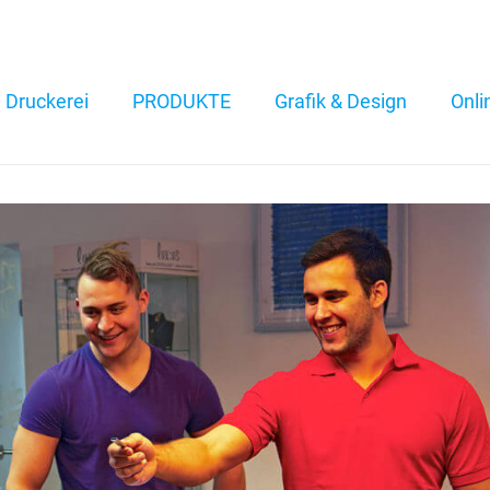
Druckerei
PRODUKTE
Grafik & Design
Onli