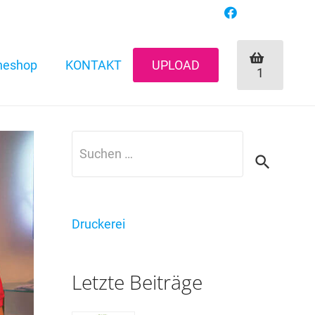
neshop
KONTAKT
UPLOAD
1
Suchen
nach:
Druckerei
Letzte Beiträge