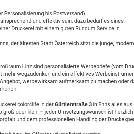
r Personalisierung bis Postversand)
ansprechend und effektiv sein, dazu bedarf es eines
einer Druckerei mit einem guten Rundum Service in
nns, der ältesten Stadt Österreich sitzt die junge, moder
Großraum Linz sind personalisierte Werbebriefe (vom Dru
cht mehr wegzudenken und ein effektives Werbeinstrume
es Angebot, werbewirksam aufmerksam zu machen oder d
rhöhen.
ckerei color4life in der
Gürtlerstraße 3
in Enns alles aus 
ob groß oder klein – jeder Umsetzungswunsch ist herzlich
orgfalt und dem professionellen Handling der Druckexpe