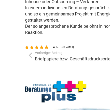
Inhouse oder Outsourcing – Verfahren.
In einem individuellen Beratungsgespräch k
und so ein gemeinsames Projekt mit Energi
gestaltet werden.
Der so angesprochene Kunde belohnt in h
Reaktion.
4.7/5 - (3 votes)
Vorheriger Beitrag
Briefpapiere bzw. Geschäftsdrucksort